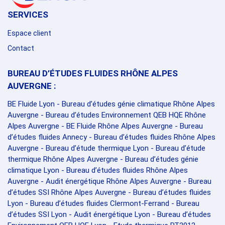
SERVICES
Espace client
Contact
BUREAU D’ÉTUDES FLUIDES RHÔNE ALPES
AUVERGNE :
BE Fluide Lyon
-
Bureau d’études génie climatique Rhône Alpes
Auvergne
-
Bureau d’études Environnement QEB HQE Rhône
Alpes Auvergne
-
BE Fluide Rhône Alpes Auvergne
-
Bureau
d’études fluides Annecy
-
Bureau d’études fluides Rhône Alpes
Auvergne
-
Bureau d’étude thermique Lyon
-
Bureau d’étude
thermique Rhône Alpes Auvergne
-
Bureau d’études génie
climatique Lyon
-
Bureau d’études fluides Rhône Alpes
Auvergne
-
Audit énergétique Rhône Alpes Auvergne
-
Bureau
d’études SSI Rhône Alpes Auvergne
-
Bureau d’études fluides
Lyon
-
Bureau d’études fluides Clermont-Ferrand
-
Bureau
d’études SSI Lyon
-
Audit énergétique Lyon
-
Bureau d’études