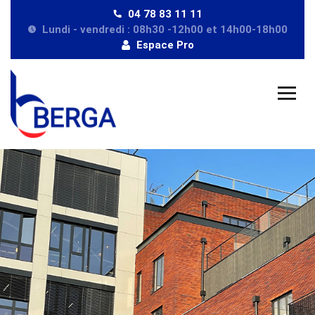
04 78 83 11 11
Lundi - vendredi : 08h30 -12h00 et 14h00-18h00
Espace Pro