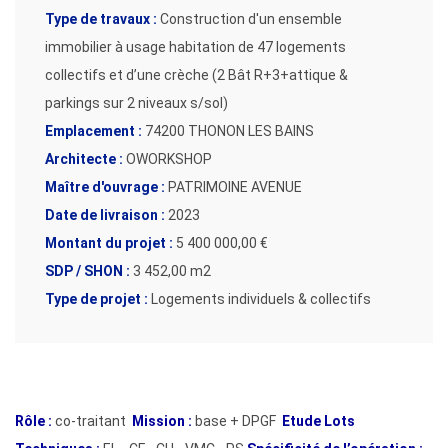
Type de travaux :
Construction d'un ensemble
immobilier à usage habitation de 47 logements
collectifs et d’une crèche (2 Bât R+3+attique &
parkings sur 2 niveaux s/sol)
Emplacement :
74200 THONON LES BAINS
Architecte :
OWORKSHOP
Maître d'ouvrage :
PATRIMOINE AVENUE
Date de livraison :
2023
Montant du projet :
5 400 000,00 €
SDP / SHON :
3 452,00 m2
Type de projet :
Logements individuels & collectifs
Rôle :
co-traitant
Mission :
base + DPGF
Etude Lots