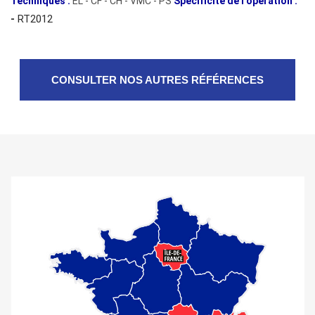
Techniques :
EL - CF - CH - VMC - PS
Spécificité de l’opération :
-
RT2012
CONSULTER NOS AUTRES RÉFÉRENCES