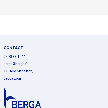
CONTACT
04 78 83 11 11
berga
berga.fr
113 Rue Marietton,
69009 Lyon