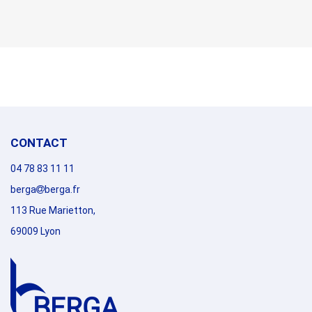
CONTACT
04 78 83 11 11
berga
berga.fr
113 Rue Marietton,
69009 Lyon