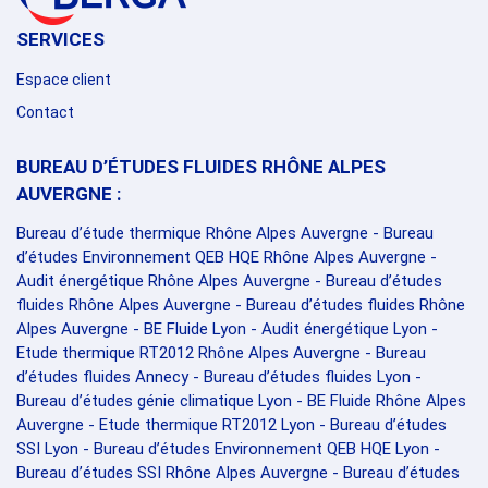
SERVICES
Espace client
Contact
BUREAU D’ÉTUDES FLUIDES RHÔNE ALPES
AUVERGNE :
Bureau d’étude thermique Rhône Alpes Auvergne
-
Bureau
d’études Environnement QEB HQE Rhône Alpes Auvergne
-
Audit énergétique Rhône Alpes Auvergne
-
Bureau d’études
fluides Rhône Alpes Auvergne
-
Bureau d’études fluides Rhône
Alpes Auvergne
-
BE Fluide Lyon
-
Audit énergétique Lyon
-
Etude thermique RT2012 Rhône Alpes Auvergne
-
Bureau
d’études fluides Annecy
-
Bureau d’études fluides Lyon
-
Bureau d’études génie climatique Lyon
-
BE Fluide Rhône Alpes
Auvergne
-
Etude thermique RT2012 Lyon
-
Bureau d’études
SSI Lyon
-
Bureau d’études Environnement QEB HQE Lyon
-
Bureau d’études SSI Rhône Alpes Auvergne
-
Bureau d’études