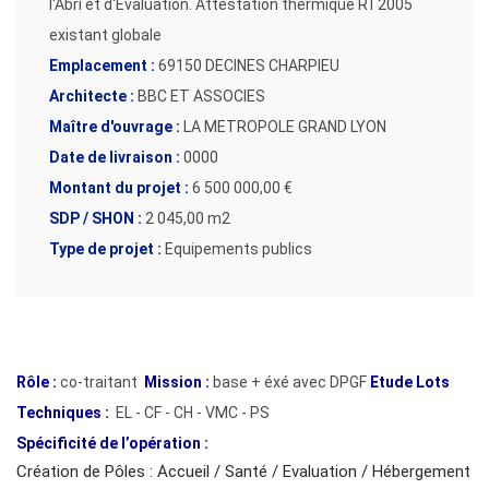
l'Abri et d'Évaluation. Attestation thermique RT2005
existant globale
Emplacement :
69150 DECINES CHARPIEU
Architecte :
BBC ET ASSOCIES
Maître d'ouvrage :
LA METROPOLE GRAND LYON
Date de livraison :
0000
Montant du projet :
6 500 000,00 €
SDP / SHON :
2 045,00 m2
Type de projet :
Equipements publics
Rôle :
co-traitant
Mission :
base + éxé avec DPGF
Etude Lots
Techniques :
EL - CF - CH - VMC - PS
Spécificité de l’opération :
Création de Pôles : Accueil / Santé / Evaluation / Hébergement