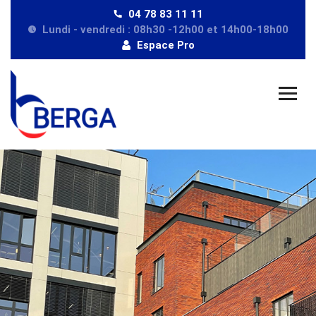
04 78 83 11 11
Lundi - vendredi : 08h30 -12h00 et 14h00-18h00
Espace Pro